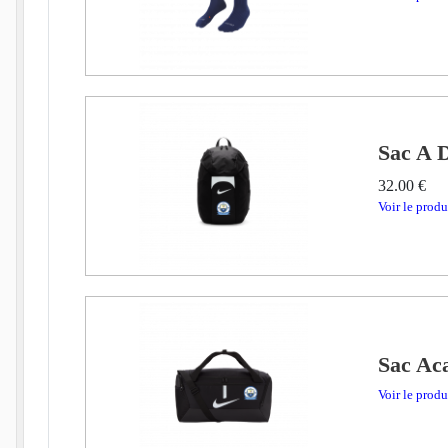
Sac A 
32.00 €
Voir le produ
Sac Ac
Voir le produ