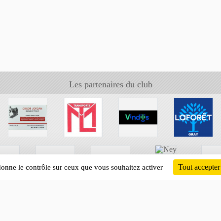
Les partenaires du club
Tout accepter
 donne le contrôle sur ceux que vous souhaitez activer