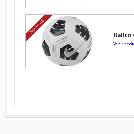
NOUVEAU
Ballon 
Voir le produ