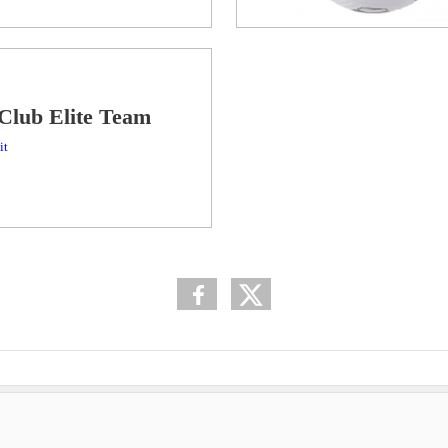
Club Elite Team
it