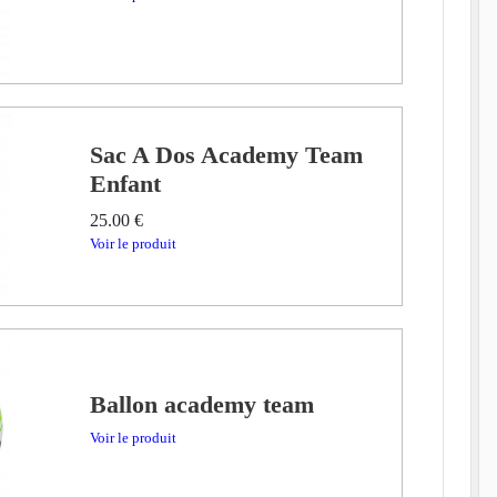
Sac A Dos Academy Team
Enfant
25.00 €
Voir le produit
Ballon academy team
Voir le produit