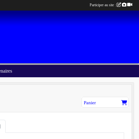
Participer au site :
enaires
Panier