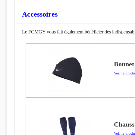
Accessoires
Le FCMGY vous fait également bénéficier des indispensabl
Bonnet 
Voir le produ
Chausse
Voir le produ