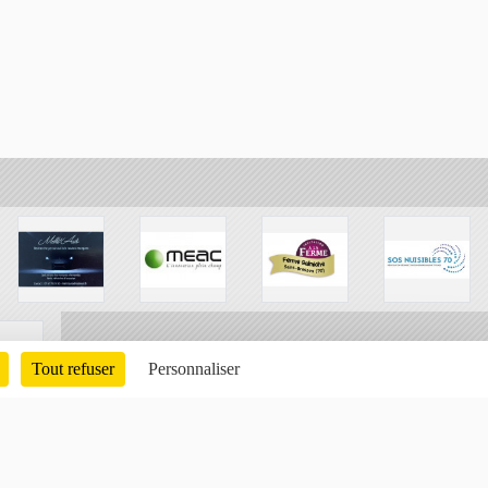
Tout refuser
Personnaliser
Charte cookies
Gestion des cookies