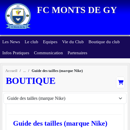
Panneau de gestion des cookies
FC MONTS DE GY
Les News
Le club
Equipes
Vie du Club
Boutique du club
Infos Pratiques
Communication
Partenaires
Accueil
Guide des tailles (marque Nike)
BOUTIQUE
Guide des tailles (marque Nike)