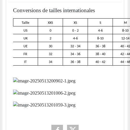
Conversions de tailles internationales
Taille
XXS
XS
S
M
US
0
0 - 2
4-6
8-10
UK
2
4-6
8-10
12-14
UE
30
32 - 34
36 - 38
40 - 4
FR
32
34 - 36
38 - 40
42 - 4
IT
34
36 - 38
40 - 42
44 - 4