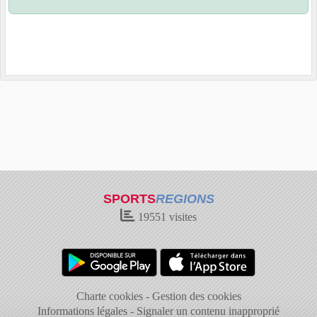
SPORTS
REGIONS
19551
visites
Charte cookies
Gestion des cookies
Informations légales
Signaler un contenu inapproprié